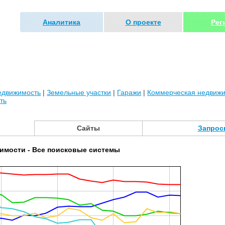
Аналитика
О проекте
Рег
едвижимость
|
Земельные участки
|
Гаражи
|
Коммерческая недвиж
ть
Сайты
Запрос
имости - Все поисковые системы