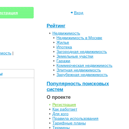
истрация
Вход
Рейтинг
Недвижимость
Недвижимость в Москве
Жилье
Ипотека
Загородная недвижимость
имость
|
Земельные участки
Гаражи
Коммерческая недвижимость
Элитная недвижимость
ы
Зарубежная недвижимость
Популярность поисковых
систем
О проекте
Регистрация
Как работает
Для кого
Правила использования
Тарифные планы
Термины