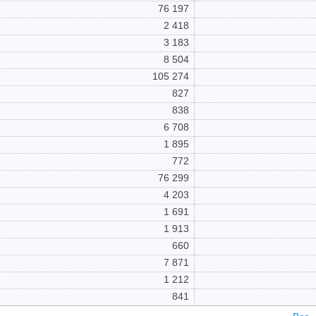
76 197
2 418
3 183
8 504
105 274
827
838
6 708
1 895
772
76 299
4 203
1 691
1 913
660
7 871
1 212
841