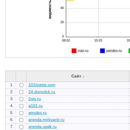
видимость, %
40
20
0
08.02
15.03
19
cian.ru
yandex.ru
Сайт ↓
1.
101hotels.com
2.
24.domclick.ru
3.
2gis.ru
4.
a101.ru
5.
amulex.ru
6.
arenda.mirkvartir.ru
7.
arenda.updk.ru