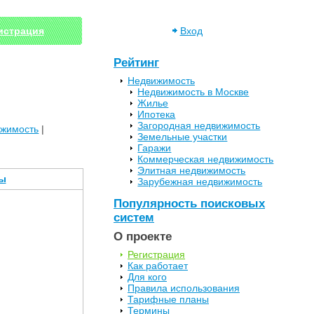
истрация
Вход
Рейтинг
Недвижимость
Недвижимость в Москве
Жилье
Ипотека
Загородная недвижимость
ижимость
|
Земельные участки
Гаражи
Коммерческая недвижимость
Элитная недвижимость
ы
Зарубежная недвижимость
Популярность поисковых
систем
О проекте
Регистрация
Как работает
Для кого
Правила использования
Тарифные планы
Термины