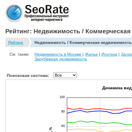
Рейтинг: Недвижимость / Коммерческа
Рейтинг
Недвижимость / Коммерческая недвижимость
См. также:
Недвижимость в Москве
|
Жилье
|
Ипотека
|
Заго
Зарубежная недвижимость
Поисковая система:
Динамика вид
100
80
60