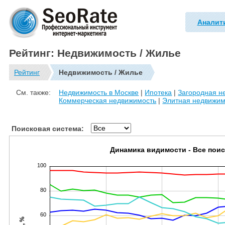
Аналит
Рейтинг: Недвижимость / Жилье
Рейтинг
Недвижимость / Жилье
См. также:
Недвижимость в Москве
|
Ипотека
|
Загородная н
Коммерческая недвижимость
|
Элитная недвижим
Поисковая система:
Динамика видимости - Все пои
100
80
60