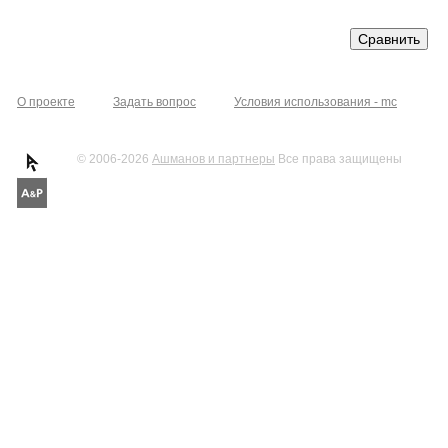
О проекте
Задать вопрос
Условия использования - mc
© 2006-2026
Ашманов и партнеры
Все права защищены