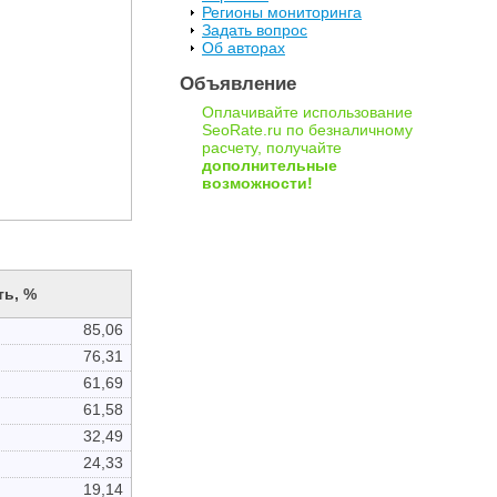
Регионы мониторинга
Задать вопрос
Об авторах
Объявление
Оплачивайте использование
SeoRate.ru по безналичному
расчету, получайте
дополнительные
возможности!
ь, %
85,06
76,31
61,69
61,58
32,49
24,33
19,14