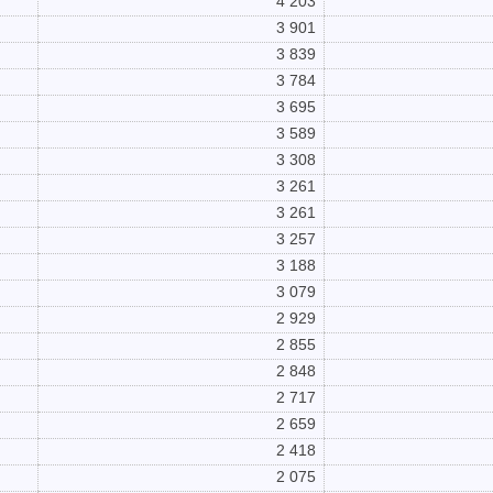
4 203
3 901
3 839
3 784
3 695
3 589
3 308
3 261
3 261
3 257
3 188
3 079
2 929
2 855
2 848
2 717
2 659
2 418
2 075