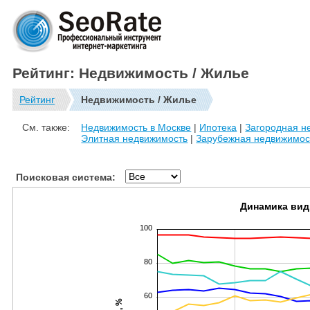
Рейтинг: Недвижимость / Жилье
Рейтинг
Недвижимость / Жилье
См. также:
Недвижимость в Москве
|
Ипотека
|
Загородная н
Элитная недвижимость
|
Зарубежная недвижимос
Поисковая система:
Динамика вид
100
80
60