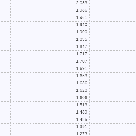
2 033
1 986
1 961
1 940
1 900
1 895
1 847
1 717
1 707
1 691
1 653
1 636
1 628
1 606
1 513
1 489
1 485
1 391
1 273