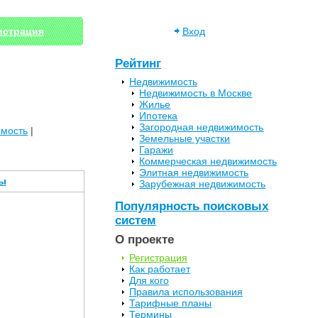
истрация
Вход
Рейтинг
Недвижимость
Недвижимость в Москве
Жилье
Ипотека
Загородная недвижимость
имость
|
Земельные участки
Гаражи
Коммерческая недвижимость
Элитная недвижимость
ы
Зарубежная недвижимость
Популярность поисковых
систем
О проекте
Регистрация
Как работает
Для кого
Правила использования
Тарифные планы
Термины