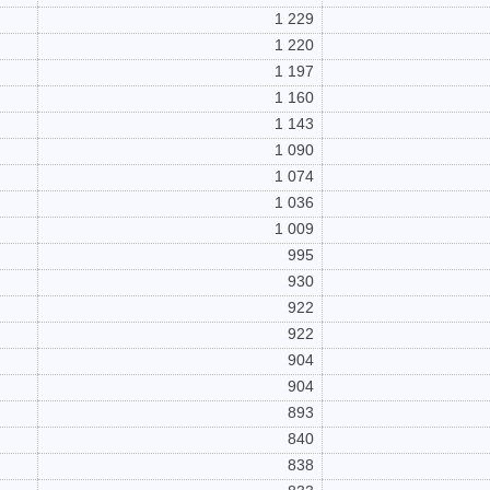
1 229
1 220
1 197
1 160
1 143
1 090
1 074
1 036
1 009
995
930
922
922
904
904
893
840
838