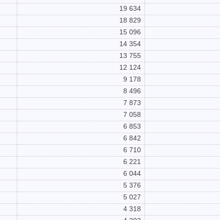
19 634
18 829
15 096
14 354
13 755
12 124
9 178
8 496
7 873
7 058
6 853
6 842
6 710
6 221
6 044
5 376
5 027
4 318