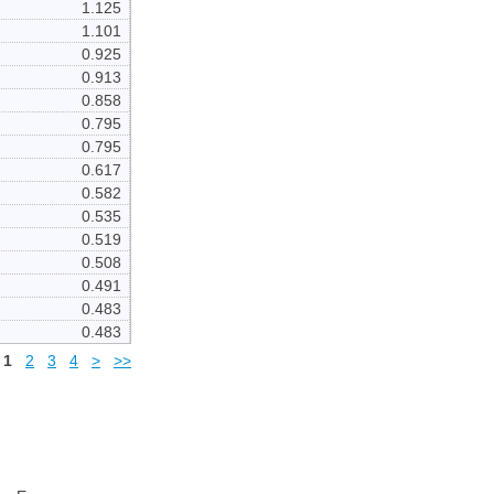
1.125
1.101
0.925
0.913
0.858
0.795
0.795
0.617
0.582
0.535
0.519
0.508
0.491
0.483
0.483
1
2
3
4
>
>>