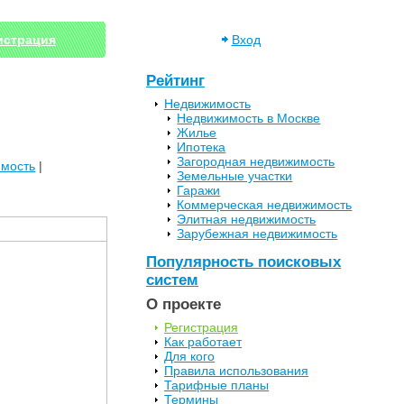
истрация
Вход
Рейтинг
Недвижимость
Недвижимость в Москве
Жилье
Ипотека
Загородная недвижимость
имость
|
Земельные участки
Гаражи
Коммерческая недвижимость
Элитная недвижимость
Зарубежная недвижимость
Популярность поисковых
систем
О проекте
Регистрация
Как работает
Для кого
Правила использования
Тарифные планы
Термины