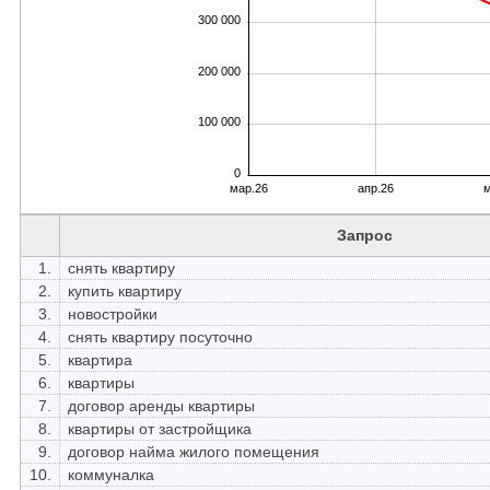
300 000
200 000
100 000
0
мар.26
апр.26
м
Запрос
1.
снять квартиру
2.
купить квартиру
3.
новостройки
4.
снять квартиру посуточно
5.
квартира
6.
квартиры
7.
договор аренды квартиры
8.
квартиры от застройщика
9.
договор найма жилого помещения
10.
коммуналка