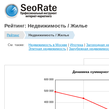
Рейтинг: Недвижимость / Жилье
Рейтинг
Недвижимость / Жилье
См. также:
Недвижимость в Москве
|
Ипотека
|
Загородная н
Элитная недвижимость
|
Зарубежная недвижимос
Динамика суммарног
600 000
500 000
400 000