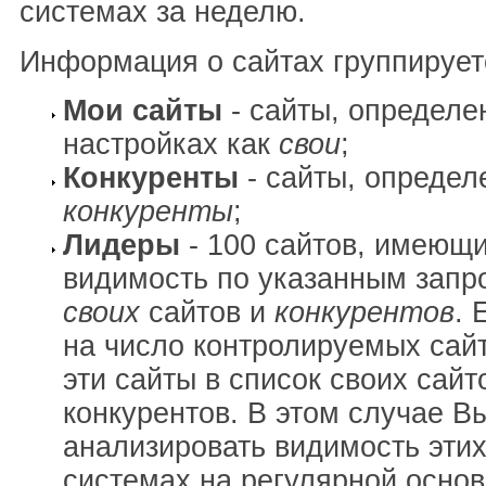
системах за неделю.
Информация о сайтах группирует
Мои сайты
- сайты, определе
настройках как
свои
;
Конкуренты
- сайты, определ
конкуренты
;
Лидеры
- 100 сайтов, имеющ
видимость по указанным запр
своих
сайтов и
конкурентов
. 
на число контролируемых сай
эти сайты в список своих сайт
конкурентов. В этом случае В
анализировать видимость этих
системах на регулярной основ