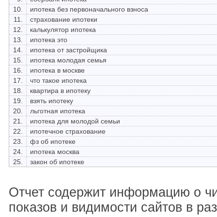
10.
ипотека без первоначального взноса
11.
страхование ипотеки
12.
калькулятор ипотека
13.
ипотека это
14.
ипотека от застройщика
15.
ипотека молодая семья
16.
ипотека в москве
17.
что такое ипотека
18.
квартира в ипотеку
19.
взять ипотеку
20.
льготная ипотека
21.
ипотека для молодой семьи
22.
ипотечное страхование
23.
фз об ипотеке
24.
ипотека москва
25.
закон об ипотеке
Отчет содержит информацию о ч
показов и видимости сайтов в ра