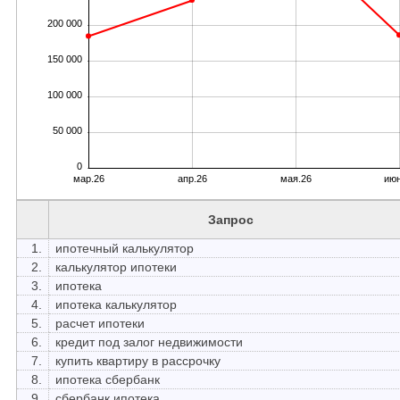
200 000
150 000
100 000
50 000
0
мар.26
апр.26
мая.26
июн
Запрос
1.
ипотечный калькулятор
2.
калькулятор ипотеки
3.
ипотека
4.
ипотека калькулятор
5.
расчет ипотеки
6.
кредит под залог недвижимости
7.
купить квартиру в рассрочку
8.
ипотека сбербанк
9.
сбербанк ипотека