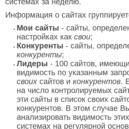
системах за неделю.
Информация о сайтах группирует
Мои сайты
- сайты, определе
настройках как
свои
;
Конкуренты
- сайты, определ
конкуренты
;
Лидеры
- 100 сайтов, имеющ
видимость по указанным запр
своих
сайтов и
конкурентов
. 
на число контролируемых сай
эти сайты в список своих сайт
конкурентов. В этом случае В
анализировать видимость этих
системах на регулярной основ