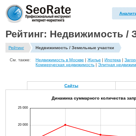
Аналит
Рейтинг: Недвижимость / 
Рейтинг
Недвижимость / Земельные участки
См. также:
Недвижимость в Москве
|
Жилье
|
Ипотека
|
Заго
Коммерческая недвижимость
|
Элитная недвижим
Сайты
Динамика суммарного количества зап
25 000
20 000