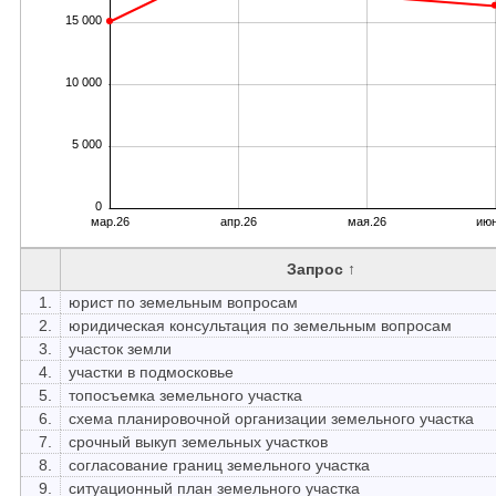
15 000
10 000
5 000
0
мар.26
апр.26
мая.26
июн
Запрос ↑
1.
юрист по земельным вопросам
2.
юридическая консультация по земельным вопросам
3.
участок земли
4.
участки в подмосковье
5.
топосъемка земельного участка
6.
схема планировочной организации земельного участка
7.
срочный выкуп земельных участков
8.
согласование границ земельного участка
9.
ситуационный план земельного участка