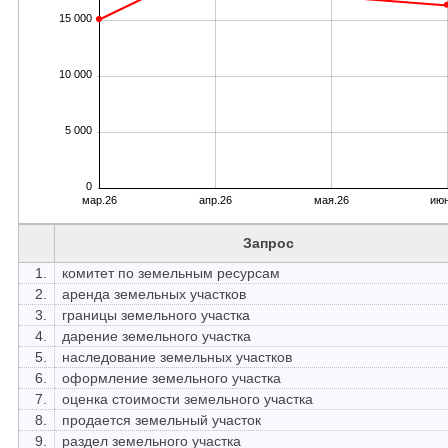
15 000
10 000
5 000
0
мар.26
апр.26
мая.26
июн
Запрос
1.
комитет по земельным ресурсам
2.
аренда земельных участков
3.
границы земельного участка
4.
дарение земельного участка
5.
наследование земельных участков
6.
оформление земельного участка
7.
оценка стоимости земельного участка
8.
продается земельный участок
9.
раздел земельного участка