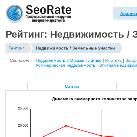
Аналит
Рейтинг: Недвижимость / 
Рейтинг
Недвижимость / Земельные участки
См. также:
Недвижимость в Москве
|
Жилье
|
Ипотека
|
Заго
Коммерческая недвижимость
|
Элитная недвижим
Сайты
Динамика суммарного количества зап
25 000
20 000