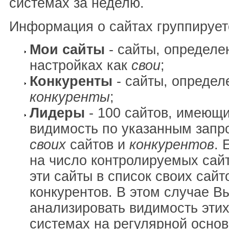
системах за неделю.
Информация о сайтах группирует
Мои сайты
- сайты, определе
настройках как
свои
;
Конкуренты
- сайты, определ
конкуренты
;
Лидеры
- 100 сайтов, имеющ
видимость по указанным запр
своих
сайтов и
конкурентов
. 
на число контролируемых сай
эти сайты в список своих сайт
конкурентов. В этом случае В
анализировать видимость этих
системах на регулярной основ