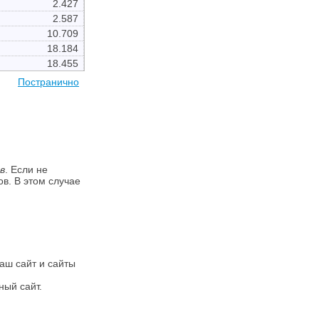
2.427
2.587
10.709
18.184
18.455
Постранично
в
. Если не
ов. В этом случае
Ваш сайт и сайты
ный сайт.