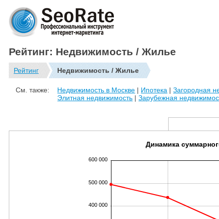
Рейтинг: Недвижимость / Жилье
Рейтинг
Недвижимость / Жилье
См. также:
Недвижимость в Москве
|
Ипотека
|
Загородная н
Элитная недвижимость
|
Зарубежная недвижимос
Динамика суммарног
600 000
500 000
400 000