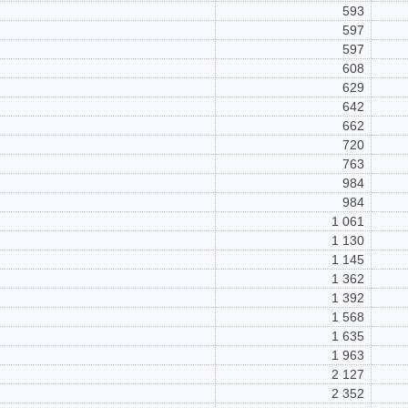
593
597
597
608
629
642
662
720
763
984
984
1 061
1 130
1 145
1 362
1 392
1 568
1 635
1 963
2 127
2 352