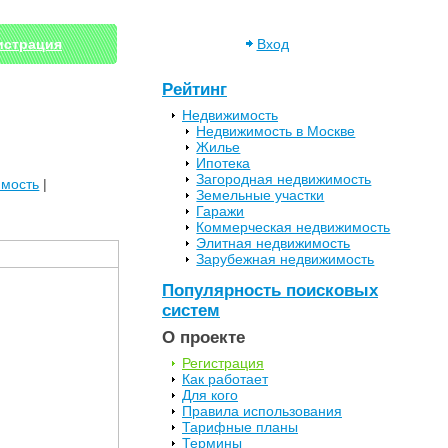
истрация
Вход
Рейтинг
Недвижимость
Недвижимость в Москве
Жилье
Ипотека
Загородная недвижимость
имость
|
Земельные участки
Гаражи
Коммерческая недвижимость
Элитная недвижимость
Зарубежная недвижимость
Популярность поисковых
систем
О проекте
Регистрация
Как работает
Для кого
Правила использования
Тарифные планы
Термины