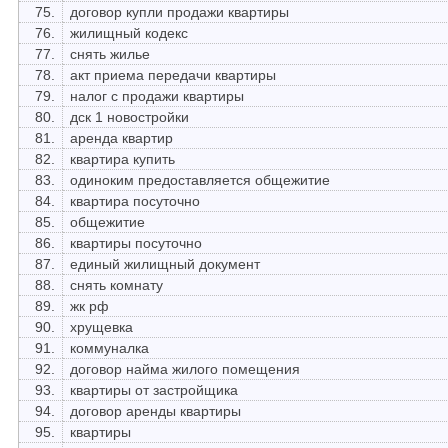
75.
договор купли продажи квартиры
76.
жилищный кодекс
77.
снять жилье
78.
акт приема передачи квартиры
79.
налог с продажи квартиры
80.
дск 1 новостройки
81.
аренда квартир
82.
квартира купить
83.
одиноким предоставляется общежитие
84.
квартира посуточно
85.
общежитие
86.
квартиры посуточно
87.
единый жилищный документ
88.
снять комнату
89.
жк рф
90.
хрущевка
91.
коммуналка
92.
договор найма жилого помещения
93.
квартиры от застройщика
94.
договор аренды квартиры
95.
квартиры