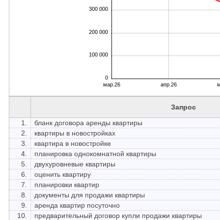
300 000
200 000
100 000
0
мар.26
апр.26
м
Запрос
1.
бланк договора аренды квартиры
2.
квартиры в новостройках
3.
квартира в новостройке
4.
планировка однокомнатной квартиры
5.
двухуровневые квартиры
6.
оценить квартиру
7.
планировки квартир
8.
документы для продажи квартиры
9.
аренда квартир посуточно
10.
предварительный договор купли продажи квартиры