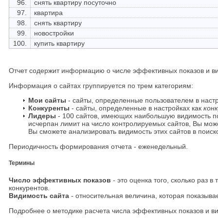
96.
снять квартиру посуточно
97.
квартира
98.
снять квартиру
99.
новостройки
100.
купить квартиру
Отчет содержит информацию о числе эффективных показов и ви
Информация о сайтах группируется по трем категориям:
Мои сайты
- сайты, определенные пользователем в наст
Конкуренты
- сайты, определенные в настройках как
кон
Лидеры
- 100 сайтов, имеющих наибольшую видимость п
исчерпан лимит на число контролируемых сайтов, Вы может
Вы сможете анализировать видимость этих сайтов в поиск
Периодичность формирования отчета - еженедельный.
Термины
Число эффективных показов
- это оценка того, сколько раз 
конкурентов.
Видимость сайта
- относительная величина, которая показывает
Подробнее о методике расчета числа эффективных показов и ви