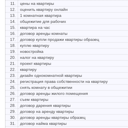
11.
цены на квартиры
12.
оценить квартиру онлайн
13.
1 комнатная квартира
14.
общежитие для рабочих
15.
квартира на час
16.
договор аренды комнаты
17.
договор купли продажи квартиры образец
18.
куплю квартиру
19.
новостройка
20.
налог на квартиру
21.
проект квартиры
22.
квартиру
23.
дизайн однокомнатной квартиры
24.
регистрация права собственности на квартиру
25.
снять комнату в общежитии
26.
договор аренды жилого помещения
27.
съем квартиры
28.
договор дарения квартиры
29.
договор на аренду квартиры
30.
договор аренды квартиры образец
31.
договор найма квартиры