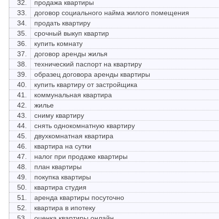
32.
продажа квартиры
33.
договор социального найма жилого помещения
34.
продать квартиру
35.
срочный выкуп квартир
36.
купить комнату
37.
договор аренды жилья
38.
технический паспорт на квартиру
39.
образец договора аренды квартиры
40.
купить квартиру от застройщика
41.
коммунальная квартира
42.
жилье
43.
сниму квартиру
44.
снять однокомнатную квартиру
45.
двухкомнатная квартира
46.
квартира на сутки
47.
налог при продаже квартиры
48.
план квартиры
49.
покупка квартиры
50.
квартира студия
51.
аренда квартиры посуточно
52.
квартира в ипотеку
53.
оценка квартиры онлайн