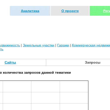
Аналитика
О проекте
Рег
едвижимость
|
Земельные участки
|
Гаражи
|
Коммерческая недвиж
ть
Сайты
Запросы
о количества запросов данной тематики