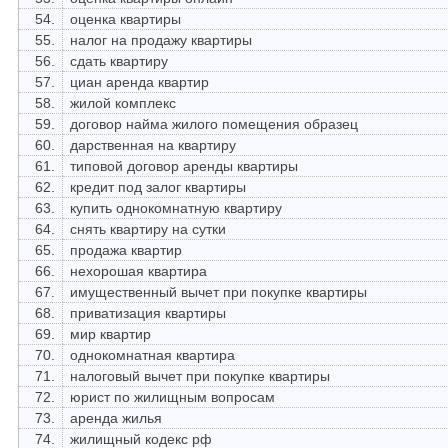
54.
оценка квартиры
55.
налог на продажу квартиры
56.
сдать квартиру
57.
циан аренда квартир
58.
жилой комплекс
59.
договор найма жилого помещения образец
60.
дарственная на квартиру
61.
типовой договор аренды квартиры
62.
кредит под залог квартиры
63.
купить однокомнатную квартиру
64.
снять квартиру на сутки
65.
продажа квартир
66.
нехорошая квартира
67.
имущественный вычет при покупке квартиры
68.
приватизация квартиры
69.
мир квартир
70.
однокомнатная квартира
71.
налоговый вычет при покупке квартиры
72.
юрист по жилищным вопросам
73.
аренда жилья
74.
жилищный кодекс рф