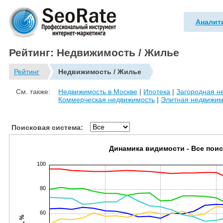
Аналит
Рейтинг: Недвижимость / Жилье
Рейтинг
Недвижимость / Жилье
См. также:
Недвижимость в Москве
|
Ипотека
|
Загородная н
Коммерческая недвижимость
|
Элитная недвижим
Поисковая система:
Динамика видимости - Все пои
100
80
60