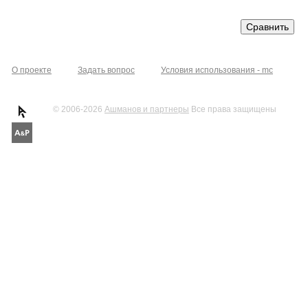
О проекте
Задать вопрос
Условия использования - mc
© 2006-2026
Ашманов и партнеры
Все права защищены