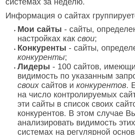
системах за неделю.
Информация о сайтах группирует
Мои сайты
- сайты, определе
настройках как
свои
;
Конкуренты
- сайты, определ
конкуренты
;
Лидеры
- 100 сайтов, имеющ
видимость по указанным запр
своих
сайтов и
конкурентов
. 
на число контролируемых сай
эти сайты в список своих сайт
конкурентов. В этом случае В
анализировать видимость этих
системах на регулярной основ