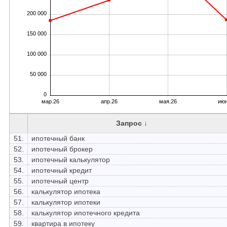
200 000
150 000
100 000
50 000
0
мар.26
апр.26
мая.26
июн
Запрос ↓
51.
ипотечный банк
52.
ипотечный брокер
53.
ипотечный калькулятор
54.
ипотечный кредит
55.
ипотечный центр
56.
калькулятор ипотека
57.
калькулятор ипотеки
58.
калькулятор ипотечного кредита
59.
квартира в ипотеку